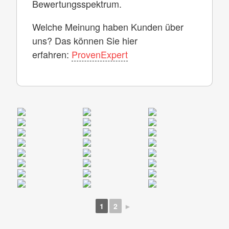
Bewertungsspektrum.
Welche Meinung haben Kunden über
uns? Das können Sie hier
erfahren:
ProvenExpert
1
2
►