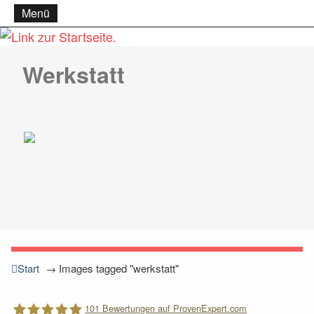
Menü
Werkstatt
Start
→
Images tagged "werkstatt"
101
Bewertungen auf ProvenExpert.com