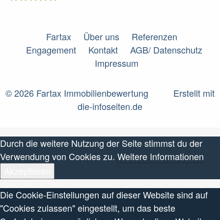
Fartax
Fartax
Über uns
Referenzen
Engagement
Kontakt
AGB/ Datenschutz
Impressum
© 2026 Fartax Immobilienbewertung
Erstellt mit
die-infoseiten.de
Durch die weitere Nutzung der Seite stimmst du der
Verwendung von Cookies zu.
Weitere Informationen
Akzeptieren
Die Cookie-Einstellungen auf dieser Website sind auf
"Cookies zulassen" eingestellt, um das beste