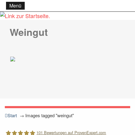
Menü
Weingut
Start
→
Images tagged "weingut"
101
Bewertungen auf ProvenExpert.com