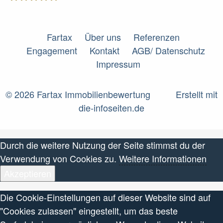
Fartax
Fartax
Über uns
Referenzen
Engagement
Kontakt
AGB/ Datenschutz
Impressum
© 2026 Fartax Immobilienbewertung
Erstellt mit
die-infoseiten.de
Durch die weitere Nutzung der Seite stimmst du der
Verwendung von Cookies zu.
Weitere Informationen
Akzeptieren
Die Cookie-Einstellungen auf dieser Website sind auf
"Cookies zulassen" eingestellt, um das beste