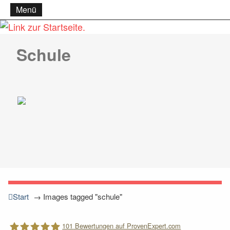
Menü
Schule
Start
→
Images tagged "schule"
101
Bewertungen auf ProvenExpert.com