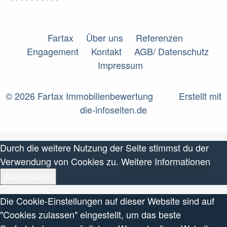
Fartax
Fartax
Über uns
Referenzen
Engagement
Kontakt
AGB/ Datenschutz
Impressum
© 2026 Fartax Immobilienbewertung
Erstellt mit
die-infoseiten.de
Durch die weitere Nutzung der Seite stimmst du der
Verwendung von Cookies zu.
Weitere Informationen
Akzeptieren
Die Cookie-Einstellungen auf dieser Website sind auf
"Cookies zulassen" eingestellt, um das beste