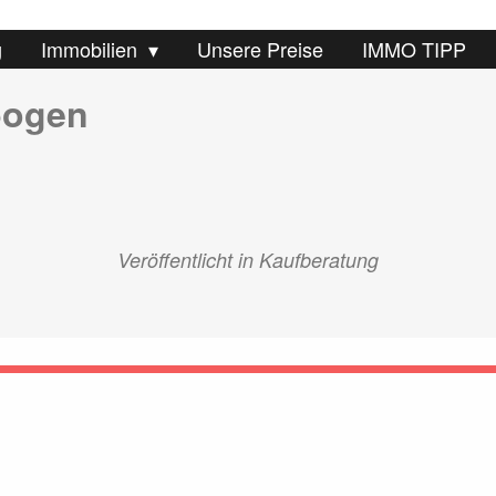
g
Immobilien
Unsere Preise
IMMO TIPP
bogen
Veröffentlicht in
Kaufberatung