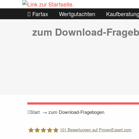
Fartax
Wertgutachten
Kaufberatun
zum Download-Frage
Start
→
zum Download-Fragebogen
101
Bewertungen auf ProvenExpert.com