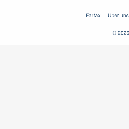
Fartax
Fartax
Über uns
© 2026