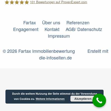
101
Bewertungen auf ProvenExpert.com
Fartax
Fartax
Über uns
Referenzen
Engagement
Kontakt
AGB/ Datenschutz
Impressum
© 2026 Fartax Immobilienbewertung
Erstellt mit
die-infoseiten.de
Durch die weitere Nutzung der Seite stimmst du der Verwendung
Akzeptieren
von Cookies zu.
Weitere Informationen