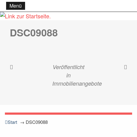
Menü
DSC09088
Veröffentlicht
in
Immobilienangebote
Start
→
DSC09088