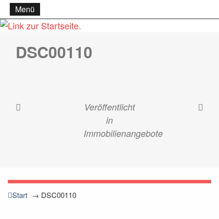
Menü
DSC00110
Veröffentlicht
in
Immobilienangebote
Start
→
DSC00110