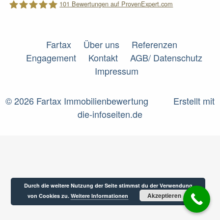
101
Bewertungen auf ProvenExpert.com
Fartax
Fartax
Über uns
Referenzen
Engagement
Kontakt
AGB/ Datenschutz
Impressum
© 2026 Fartax Immobilienbewertung
Erstellt mit
die-infoseiten.de
Durch die weitere Nutzung der Seite stimmst du der Verwendung
Akzeptieren
von Cookies zu.
Weitere Informationen